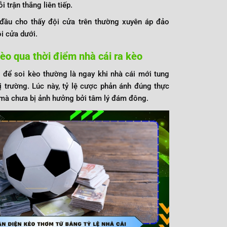
 trận thắng liên tiếp.
 đầu cho thấy đội cửa trên thường xuyên áp đảo
i cửa dưới.
èo qua thời điểm nhà cái ra kèo
 để soi kèo thường là ngay khi nhà cái mới tung
hị trường. Lúc này, tỷ lệ cược phản ánh đúng thực
 mà chưa bị ảnh hưởng bởi tâm lý đám đông.