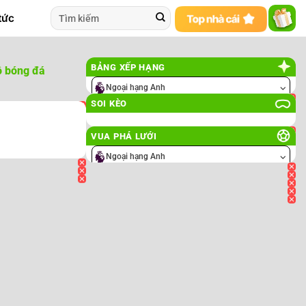
tức
BẢNG XẾP HẠNG
ộ bóng đá
Ngoại hạng Anh
SOI KÈO
VUA PHÁ LƯỚI
Ngoại hạng Anh