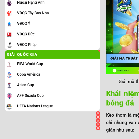
Ngoại Hạng Anh
VĐQG Tây Ban Nha
VĐQG Ý
VĐQG Đức
VĐQG Pháp
GIẢI QUỐC GIA
FIFA World Cup
Copa América
Giải mã t
Asian Cup
Khái niệ
AFF Suzuki Cup
bóng đá
UEFA Nations League
Kèo thơm là một
chỉ những ván 
giản như sau: