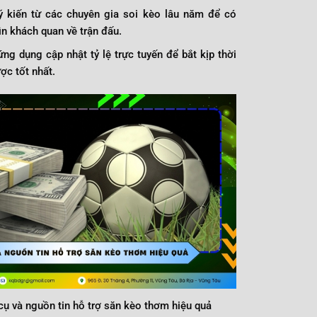
 kiến từ các chuyên gia soi kèo lâu năm để có
n khách quan về trận đấu.
ứng dụng cập nhật tỷ lệ trực tuyến để bắt kịp thời
ợc tốt nhất.
ụ và nguồn tin hỗ trợ săn kèo thơm hiệu quả