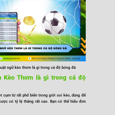
huật ngữ kèo thơm là gì trong cá độ bóng đá
m Kèo Thơm là gì trong cá độ
 cụm từ rất phổ biến trong giới soi kèo, dùng để
cược có tỷ lệ thắng rất cao. Bạn có thể hiểu đơn