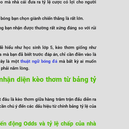
èo mà nhà cái đưa ra tỷ lệ cược có lợi cho người
 bóng bạn chọn giành chiến thắng là rất lớn.
ng bạn nhận được thường rất xứng đáng so với rủi
ễ hiểu như học sinh lớp 5, kèo thơm giống như
a mà bạn đã biết trước đáp án, chỉ cần điền vào là
Đây là một
thuật ngữ bóng đá
mà bất kỳ ai muốn
 phải nắm lòng.
nhận diện kèo thơm từ bảng tỷ
 đâu là kèo thơm giữa hàng trăm trận đấu diễn ra
ần chú ý đến các dấu hiệu từ chính bảng tỷ lệ của
iến động Odds và tỷ lệ chấp của nhà