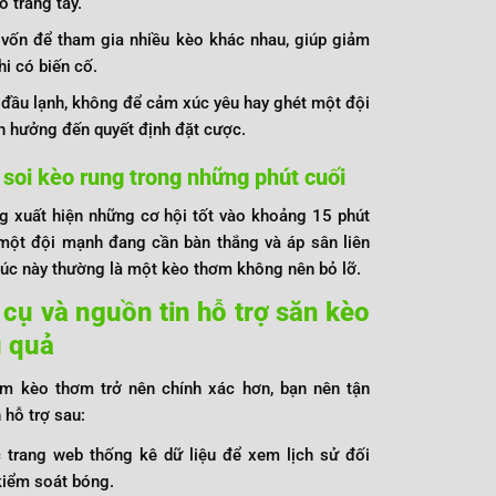
o trắng tay.
 vốn để tham gia nhiều kèo khác nhau, giúp giảm
khi có biến cố.
 đầu lạnh, không để cảm xúc yêu hay ghét một đội
 hưởng đến quyết định đặt cược.
 soi kèo rung trong những phút cuối
g xuất hiện những cơ hội tốt vào khoảng 15 phút
 một đội mạnh đang cần bàn thắng và áp sân liên
ài lúc này thường là một kèo thơm không nên bỏ lỡ.
cụ và nguồn tin hỗ trợ săn kèo
u quả
ếm kèo thơm trở nên chính xác hơn, bạn nên tận
hỗ trợ sau:
 trang web thống kê dữ liệu để xem lịch sử đối
 kiểm soát bóng.