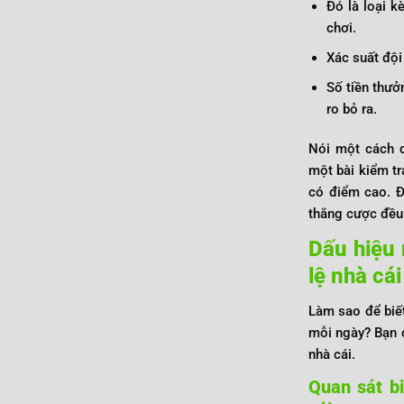
Đó là loại k
chơi.
Xác suất đội
Số tiền thưở
ro bỏ ra.
Nói một cách d
một bài kiểm tr
có điểm cao. 
thắng cược đều
Dấu hiệu 
lệ nhà cái
Làm sao để biết
mỗi ngày? Bạn c
nhà cái.
Quan sát b