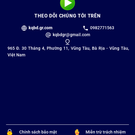
THEO DÕI CHÚNG TÔI TRÊN
kqbd.gr.com
0982771563
kqbdgr@gmail.com
965 Đ. 30 Tháng 4, Phường 11, Vũng Tàu, Bà Rịa - Vũng Tàu,
Việt Nam
Chính sách bảo mật
Miễn trừ trách nhiệm