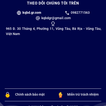
nền tảng web và ứng dụng di động.
THEO DÕI CHÚNG TÔI TRÊN
Hệ thống thống kê chi tiết và bản đồ nhiệt cầu thủ
kqbd.gr.com
0982771563
Không chỉ dừng lại ở con số bàn thắng, nền tảng còn cung cấp
kqbdgr@gmail.com
các thông số kỹ thuật cực kỳ chi tiết. Người dùng có thể xem
bản đồ nhiệt để biết cầu thủ di chuyển nhiều nhất ở khu vực
965 Đ. 30 Tháng 4, Phường 11, Vũng Tàu, Bà Rịa - Vũng Tàu,
Việt Nam
nào, tỷ lệ kiểm soát bóng, số cú sút trúng đích và cả những
quyết định từ công nghệ VAR. Đây là những dữ liệu quý giá từ
các đối tác uy tín như Opta Sports.
Thông báo đẩy thông minh về diễn biến trận đấu
Tính năng “Goal Alert” (Thông báo bàn thắng) cho phép bạn
tùy chỉnh để nhận tin nhắn ngay khi đội bóng yêu thích ghi
bàn. Bạn không cần phải mở ứng dụng liên tục mà vẫn nắm rõ
diễn biến trận đấu thông qua hệ thống Push Notification siêu
tốc trên điện thoại.
Chính sách bảo mật
Miễn trừ trách nhiệm