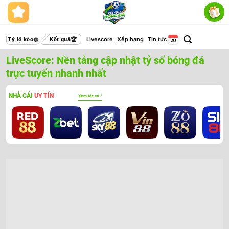
Bỏ
qua
nội
dung
Livescore
Xếp hạng
Tin tức
Tỷ lệ kèo
Kết quả
LiveScore: Nền tảng cập nhật tỷ số bóng đá
trực tuyến nhanh nhất
NHÀ CÁI
UY TÍN
Xem tất cả