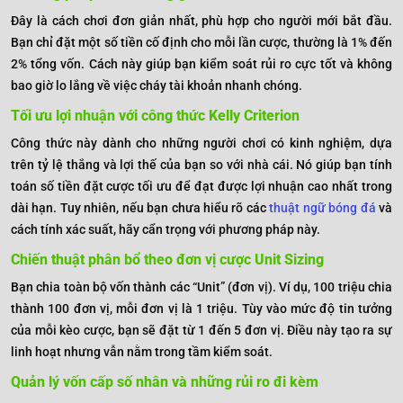
Đây là cách chơi đơn giản nhất, phù hợp cho người mới bắt đầu.
Bạn chỉ đặt một số tiền cố định cho mỗi lần cược, thường là 1% đến
2% tổng vốn. Cách này giúp bạn kiểm soát rủi ro cực tốt và không
bao giờ lo lắng về việc cháy tài khoản nhanh chóng.
Tối ưu lợi nhuận với công thức Kelly Criterion
Công thức này dành cho những người chơi có kinh nghiệm, dựa
trên tỷ lệ thắng và lợi thế của bạn so với nhà cái. Nó giúp bạn tính
toán số tiền đặt cược tối ưu để đạt được lợi nhuận cao nhất trong
dài hạn. Tuy nhiên, nếu bạn chưa hiểu rõ các
thuật ngữ bóng đá
và
cách tính xác suất, hãy cẩn trọng với phương pháp này.
Chiến thuật phân bổ theo đơn vị cược Unit Sizing
Bạn chia toàn bộ vốn thành các “Unit” (đơn vị). Ví dụ, 100 triệu chia
thành 100 đơn vị, mỗi đơn vị là 1 triệu. Tùy vào mức độ tin tưởng
của mỗi kèo cược, bạn sẽ đặt từ 1 đến 5 đơn vị. Điều này tạo ra sự
linh hoạt nhưng vẫn nằm trong tầm kiểm soát.
Quản lý vốn cấp số nhân và những rủi ro đi kèm