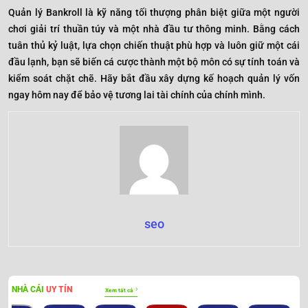
Quản lý Bankroll là kỹ năng tối thượng phân biệt giữa một người
chơi giải trí thuần túy và một nhà đầu tư thông minh. Bằng cách
tuân thủ kỷ luật, lựa chọn chiến thuật phù hợp và luôn giữ một cái
đầu lạnh, bạn sẽ biến cá cược thành một bộ môn có sự tính toán và
kiểm soát chặt chẽ. Hãy bắt đầu xây dựng kế hoạch quản lý vốn
ngay hôm nay để bảo vệ tương lai tài chính của chính mình.
seo
NHÀ CÁI
UY TÍN
Xem tất cả