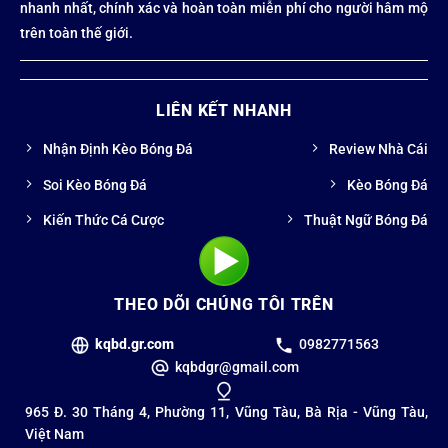
nhanh nhất, chính xác và hoàn toàn miễn phí cho người hâm mộ
trên toàn thế giới.
LIÊN KẾT NHANH
Nhận Định Kèo Bóng Đá
Review Nhà Cái
Soi Kèo Bóng Đá
Kèo Bóng Đá
Kiến Thức Cá Cược
Thuật Ngữ Bóng Đá
THEO DÕI CHÚNG TÔI TRÊN
kqbd.gr.com
0982771563
kqbdgr@gmail.com
965 Đ. 30 Tháng 4, Phường 11, Vũng Tàu, Bà Rịa - Vũng Tàu,
Việt Nam