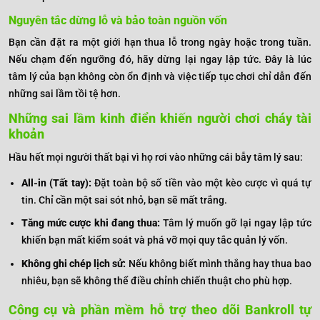
Nguyên tắc dừng lỗ và bảo toàn nguồn vốn
Bạn cần đặt ra một giới hạn thua lỗ trong ngày hoặc trong tuần.
Nếu chạm đến ngưỡng đó, hãy dừng lại ngay lập tức. Đây là lúc
tâm lý của bạn không còn ổn định và việc tiếp tục chơi chỉ dẫn đến
những sai lầm tồi tệ hơn.
Những sai lầm kinh điển khiến người chơi cháy tài
khoản
Hầu hết mọi người thất bại vì họ rơi vào những cái bẫy tâm lý sau:
All-in (Tất tay):
Đặt toàn bộ số tiền vào một kèo cược vì quá tự
tin. Chỉ cần một sai sót nhỏ, bạn sẽ mất trắng.
Tăng mức cược khi đang thua:
Tâm lý muốn gỡ lại ngay lập tức
khiến bạn mất kiểm soát và phá vỡ mọi quy tắc quản lý vốn.
Không ghi chép lịch sử:
Nếu không biết mình thắng hay thua bao
nhiêu, bạn sẽ không thể điều chỉnh chiến thuật cho phù hợp.
Công cụ và phần mềm hỗ trợ theo dõi Bankroll tự